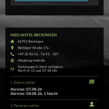
MZG HOTEL BECKINGEN
66701 Beckingen
Rehlinger Straße 17a
+49 (0) 82 61 . 76 95 - 307
info@mzg-hotel.de
Gästesupport (Jetzt verfügbar)
Mo-Fr 8-12 und 13-18 Uhr
1. Datum wählen
Anreise: 07.08.26
Abreise: 08.08.26, 1 Nacht
2. Personen wählen