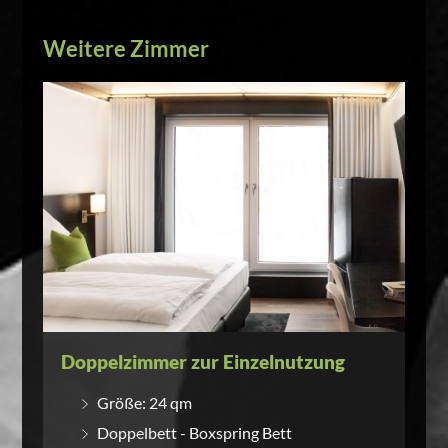
Weitere Zimmer
Doppelzimmer zur Einzelnutzung
Größe: 24 qm
Doppelbett - Boxspring Bett