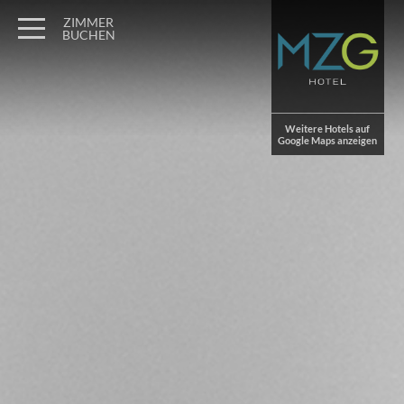
Wagner Möbel Manufaktur
" style="display: none">
ZIMMER
BUCHEN
Weitere Hotels auf
Google Maps anzeigen